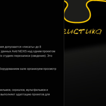
ния допускается «писать» до 8
у данных Avid NEXIS над одним проектом
х студиях перезаписи (сведения). Это
борудованием зале организуем просмотр
ильмов, сериалов, мультфильмов и
 выполняет адаптацию проектов для