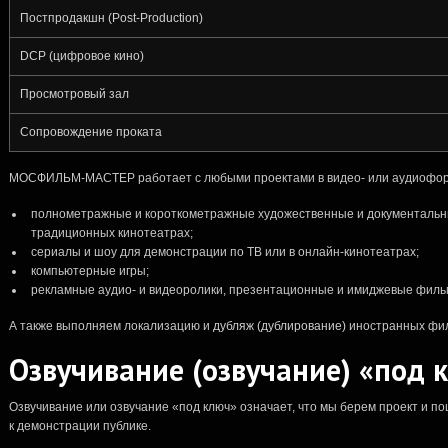
Постпродакшн (Post-Production)
DCP (цифровое кино)
Просмотровый зал
Сопровождение проката
МОСФИЛЬМ-МАСТЕР работает с любыми проектами в видео- или аудиофор
полнометражные и короткометражные художественные и документальн
традиционных кинотеатрах;
сериалы и шоу для демонстрации по ТВ или в онлайн-кинотеатрах;
компьютерные игры;
рекламные аудио- и видеоролики, презентационные и имиджевые фильм
А также выполняем локализацию и
дубляж (дублирование)
иностранных фил
Озвучивание (озвучание) «под 
Озвучивание или озвучание «под ключ» означает, что мы берем проект и по
к демонстрации публике.