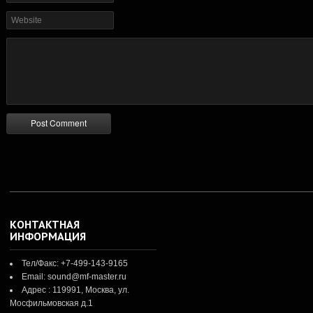
КОНТАКТНАЯ
ИНФОРМАЦИЯ
Тел/Факс: +7-499-143-9165
Email: sound@mf-master.ru
Адрес : 119991, Москва, ул.
Мосфильмовская д.1