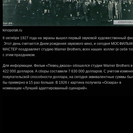
kinopoisk.ru
6 октября 1927 года на экраны вышел первый звуковой художественный фи
Этот день считается Днем рождения звукового кино, и сегодня МОСФИЛЬМ
МАСТЕР поздравляет студию Warner Brothers, всех наших коллег (и себя то
с этим праздником.
Для информации. Фильм «Певец джаза» обошелся студии Warner Brothers в
422 000 долларов. А сборы составили 7 630 000 долларов. С учетом измен
покупательской способности доллара, на сегодня эквивалентные суммы бы
бы примерно в 15 раз больше. В 1926 г. картина получила «Оскара» в
номинации «Лучший адаптированный сценарий».