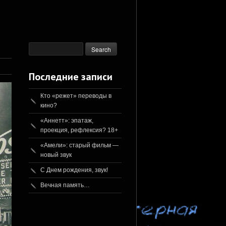
Последние записи
Кто «режет» переводы в
кино?
«Аннетт»: эпатаж,
проекция, рефлексия? 18+
«Амели»: старый фильм —
новый звук
С Днем рождения, звук!
Вечная память…