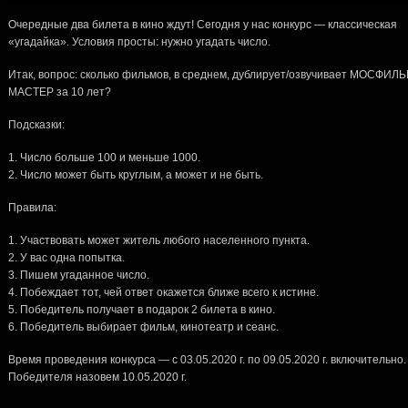
Очередные два билета в кино ждут! Сегодня у нас конкурс — классическая
«угадайка». Условия просты: нужно угадать число.
Итак, вопрос: сколько фильмов, в среднем, дублирует/озвучивает МОСФИЛЬ
МАСТЕР за 10 лет?
Подсказки:
Число больше 100 и меньше 1000.
Число может быть круглым, а может и не быть.
Правила:
Участвовать может житель любого населенного пункта.
У вас одна попытка.
Пишем угаданное число.
Побеждает тот, чей ответ окажется ближе всего к истине.
Победитель получает в подарок 2 билета в кино.
Победитель выбирает фильм, кинотеатр и сеанс.
Время проведения конкурса — с 03.05.2020 г. по 09.05.2020 г. включительно.
Победителя назовем 10.05.2020 г.