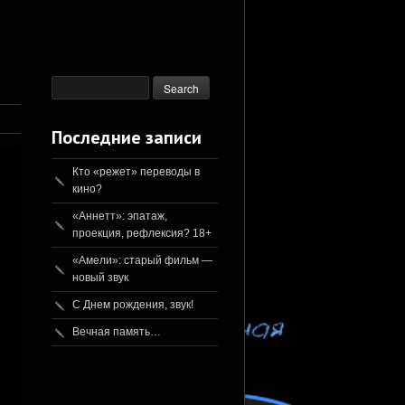
Последние записи
Кто «режет» переводы в
кино?
«Аннетт»: эпатаж,
проекция, рефлексия? 18+
«Амели»: старый фильм —
новый звук
С Днем рождения, звук!
Вечная память…